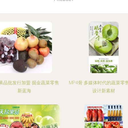
果品批发行加盟 掘金蔬菜零售
MP4骨 多媒体时代的蔬菜零
新蓝海
设计新素材