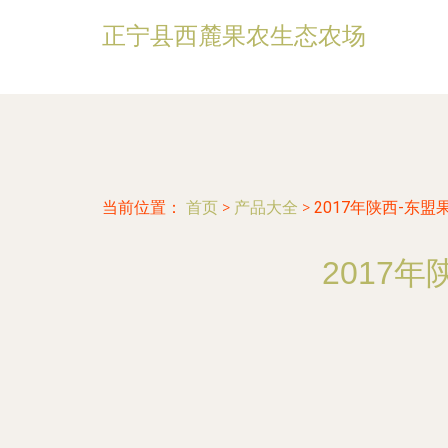
正宁县西麓果农生态农场
当前位置：
首页
>
产品大全
>
2017年陕西-东
2017