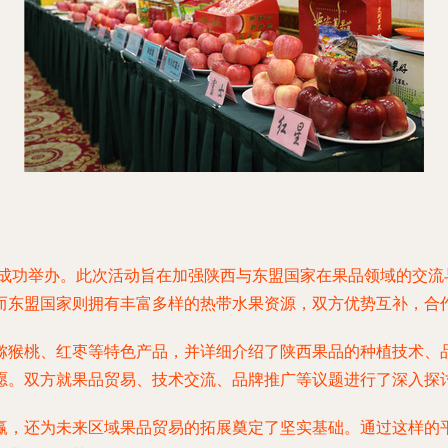
陕西省成功举办。此次活动旨在加强陕西与东盟国家在果品领域的交
而东盟国家则拥有丰富多样的热带水果资源，双方优势互补，合
猕猴桃、红枣等特色产品，并详细介绍了陕西果品的种植技术、
愿。双方就果品贸易、技术交流、品牌推广等议题进行了深入探
赢，还为未来区域果品贸易的拓展奠定了坚实基础。通过这样的