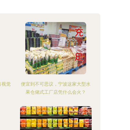
售视觉
便宜到不可思议，宁波这家大型水
果仓储式工厂店凭什么会火？