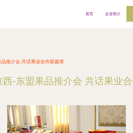
首页
企业简介
盟果品推介会 共话果业合作新篇章
年陕西-东盟果品推介会 共话果业