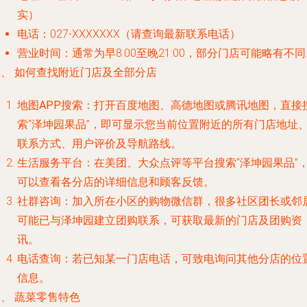
实）
电话
：027-XXXXXXX（请查询最新联系电话）
营业时间
：通常为早8:00至晚21:00，部分门店可能略有不
三、 如何查找附近门店及全部分店
地图APP搜索
：打开百度地图、高德地图或腾讯地图，直接
索“泽坤园果品”，即可显示您当前位置附近的所有门店地址
联系方式、用户评价及导航路线。
生活服务平台
：在美团、大众点评等平台搜索“泽坤园果品”
可以查看各分店的详细信息和顾客反馈。
社群咨询
：加入所在小区的购物微信群，很多社区团长或邻
可能已与泽坤园建立团购联系，可获取最新的门店及团购资
讯。
电话查询
：若已知某一门店电话，可致电询问其他分店的位
信息。
、 蔬菜零售特色