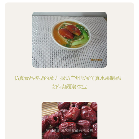
仿真食品模型的魔力 探访广州旭宝仿真水果制品厂
如何颠覆餐饮业