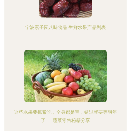
宁波素子园八味食品 生鲜水果产品列表
这些水果要抓紧吃，全身都是宝，错过就要等明年
了——蔬菜零售秘籍分享