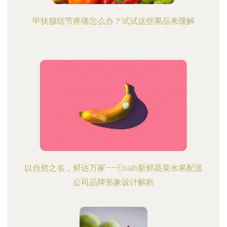
甲状腺结节疼痛怎么办？试试这些果品来缓解
以自然之名，鲜达万家——Elsalh新鲜蔬菜水果配送
公司品牌形象设计解析