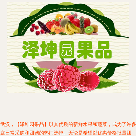
在武汉，【泽坤园果品】以其优质的新鲜水果和蔬菜，成为了许
家庭日常采购和团购的热门选择。无论是希望以优惠价格批量团