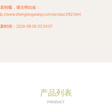
如若转载，请注明出处：
ttp://www.zhengningwang.com/product/82.html
新时间：2026-08-06 02:04:07
产品列表
PRODUCT