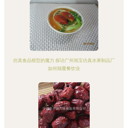
仿真食品模型的魔力 探访广州旭宝仿真水果制品厂
如何颠覆餐饮业