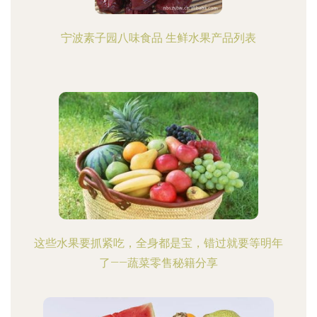
宁波素子园八味食品 生鲜水果产品列表
这些水果要抓紧吃，全身都是宝，错过就要等明年
了——蔬菜零售秘籍分享