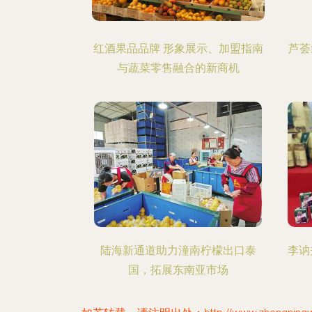
红酒果品品牌 形象展示、加盟指南
芦荟
与蔬菜零售融合的新商机
陆海新通道助力潼南柠檬出口泰
李讷
国，拓展东南亚市场