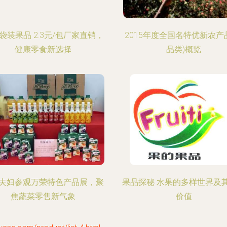
袋装果品 2.3元/包厂家直销，
2015年度全国名特优新农产
健康零食新选择
品类)概览
夫妇参观万荣特色产品展，聚
果品探秘 水果的多样世界及
焦蔬菜零售新气象
价值